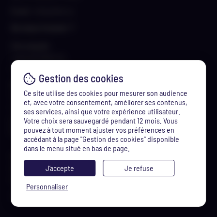
Email :
info@ifen.lu
Où nous trouver ?
Site edupôle
route de Diekirch,
L-7220 Walferdange
Site Terres-Rouges
Ce site utilise des cookies pour mesurer son audience
3 et 5 avenue de la fonte,
et, avec votre consentement, améliorer ses contenus,
L-4364 Esch-sur-Alzette
ses services, ainsi que votre expérience utilisateur.
Votre choix sera sauvegardé pendant 12 mois. Vous
pouvez à tout moment ajuster vos préférences en
accédant à la page "Gestion des cookies" disponible
dans le menu situé en bas de page.
Notice légale
J’accepte
Je refuse
Gestion des cookies
À propos du site
Personnaliser
© 2026 Institut de formation de l’Éducation nationale