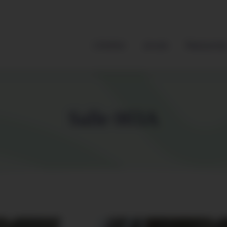
L’Institut
Je suis
Ressource
Salle 003A