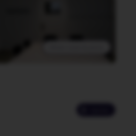
Afficher toutes les photos
Imprimer