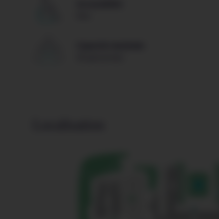
Accessibilité
Non
Capacité maximale
20 personnes
Localisation