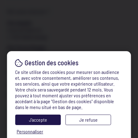
Où nous trouver ?
Site edupôle
route de Diekirch,
L-7220 Walferdange
Site Terres-Rouges
3 et 5 rue de la fonte,
L-4364 Esch-sur-Alzette
Contact
réservé
à la presse
Ce site utilise des cookies pour mesurer son audience
et, avec votre consentement, améliorer ses contenus,
Elise Le Bréquier
ses services, ainsi que votre expérience utilisateur.
Votre choix sera sauvegardé pendant 12 mois. Vous
Email :
communication@ifen.lu
pouvez à tout moment ajuster vos préférences en
accédant à la page "Gestion des cookies" disponible
dans le menu situé en bas de page.
Notice légale
Gestion des cookies
J’accepte
Je refuse
Plan du site
Personnaliser
À propos du site