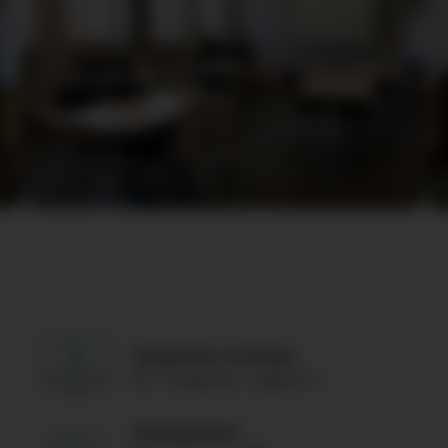
Équipement technique
PC + Projecteur + Apple TV
Aménagement