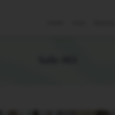
L’Institut
Je suis
Ressource
Salle 003