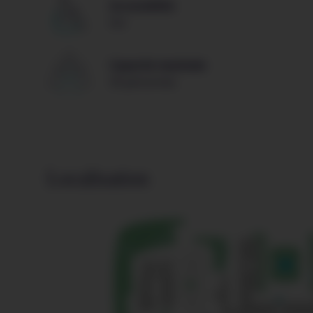
Accessibilité
Oui
Capacité maximale
30 personnes
Localisation