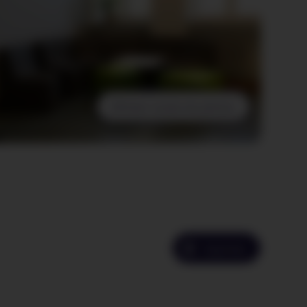
Afficher toutes les photos
Imprimer