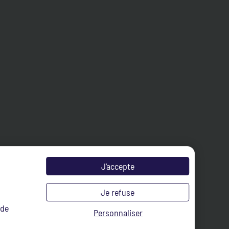
J’accepte
Je refuse
 de
Personnaliser