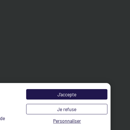
J’accepte
Je refuse
 de
Personnaliser