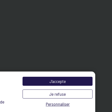
J’accepte
Je refuse
 de
Personnaliser