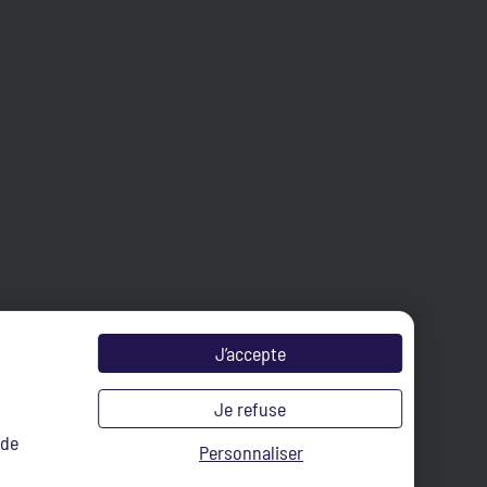
J’accepte
Je refuse
 de
Personnaliser