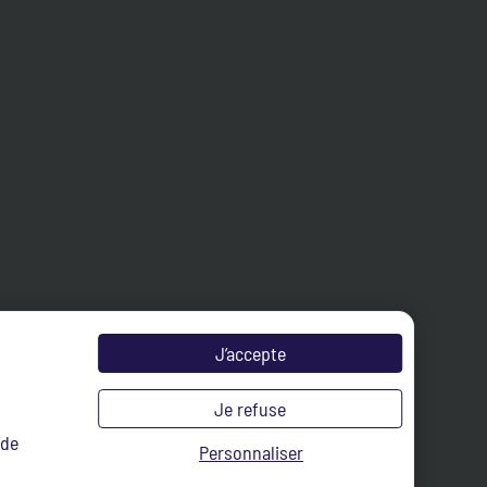
J’accepte
Je refuse
 de
Personnaliser