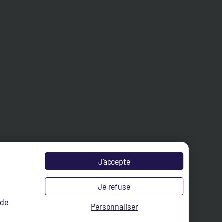
J’accepte
Je refuse
 de
Personnaliser