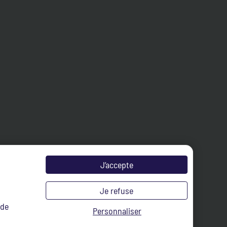
J’accepte
Je refuse
 de
Personnaliser