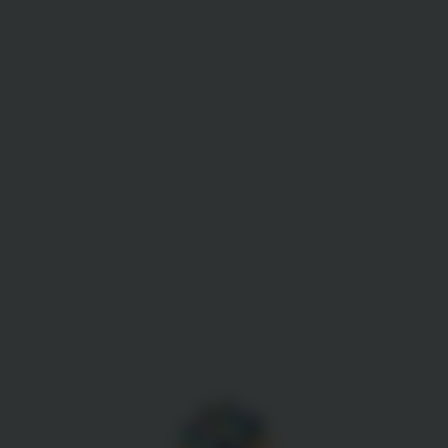
Gestion des cookies