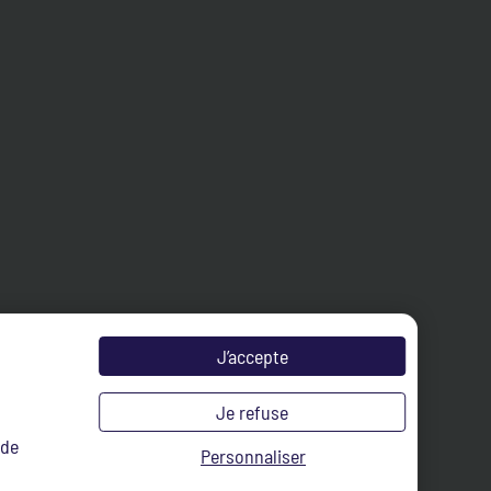
J’accepte
Je refuse
 de
Personnaliser