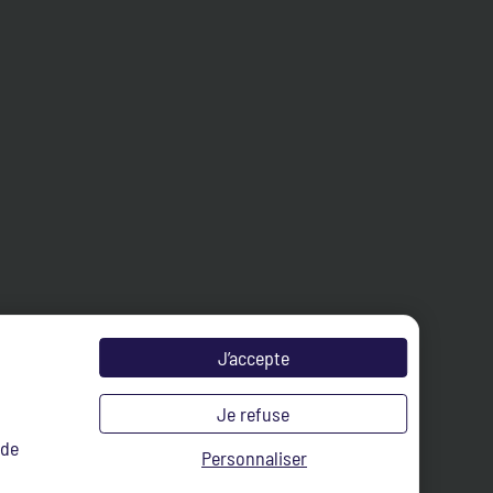
J’accepte
Je refuse
 de
Personnaliser