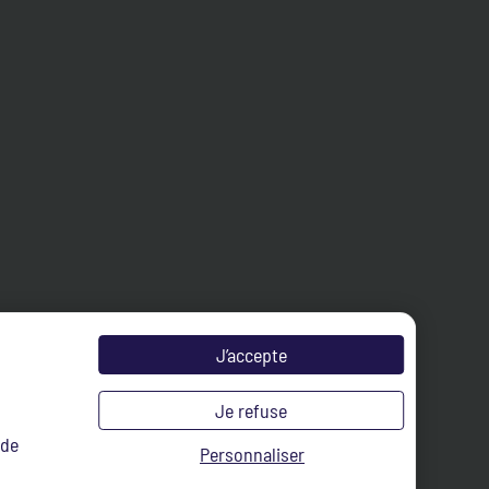
J’accepte
Je refuse
 de
Personnaliser