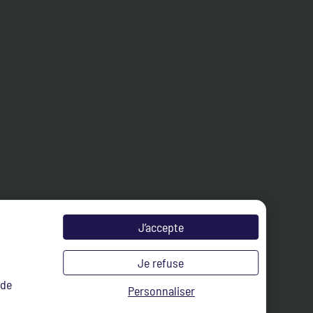
J’accepte
Je refuse
 de
Personnaliser