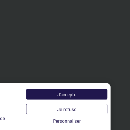
J’accepte
Je refuse
 de
Personnaliser