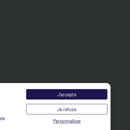
J’accepte
Je refuse
 de
Personnaliser