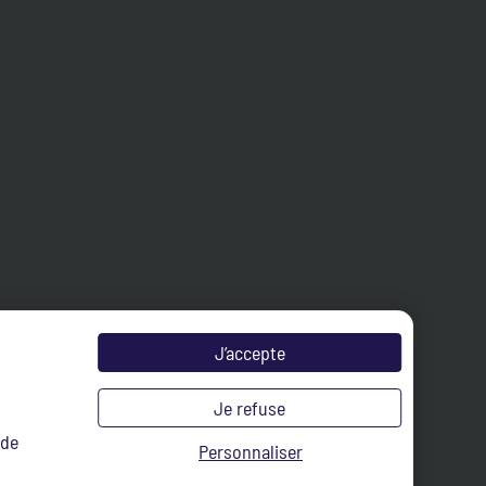
J’accepte
Je refuse
 de
Personnaliser