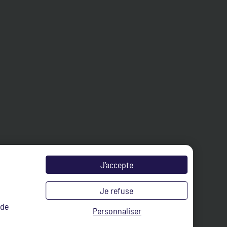
J’accepte
Je refuse
 de
Personnaliser