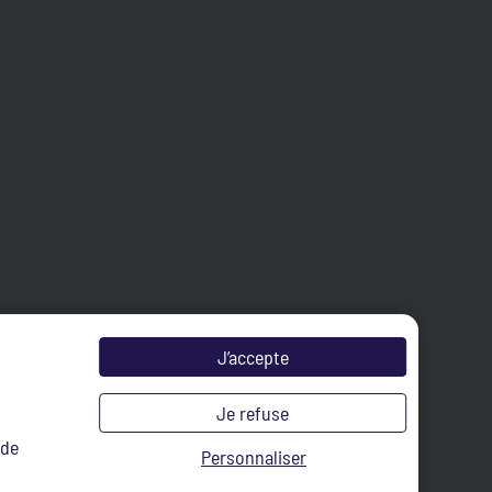
J’accepte
Je refuse
 de
Personnaliser