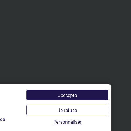
J’accepte
Je refuse
 de
Personnaliser