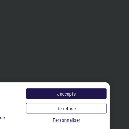
J’accepte
Je refuse
 de
Personnaliser