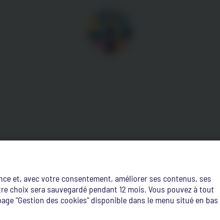
ence et, avec votre consentement, améliorer ses contenus, ses
Votre choix sera sauvegardé pendant 12 mois. Vous pouvez à tout
age "Gestion des cookies" disponible dans le menu situé en bas