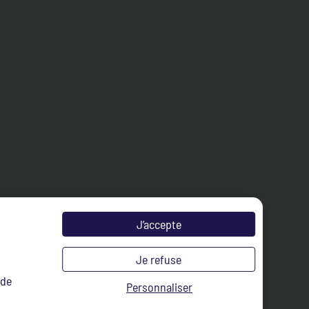
J’accepte
Je refuse
 de
Personnaliser