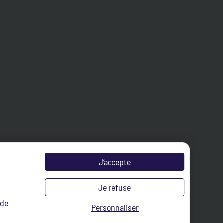
J’accepte
Je refuse
 de
Personnaliser