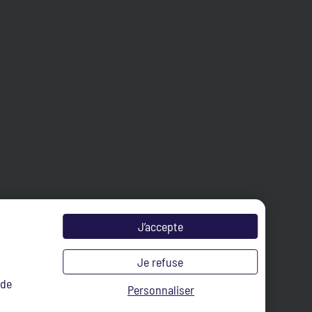
J’accepte
Je refuse
 de
Personnaliser