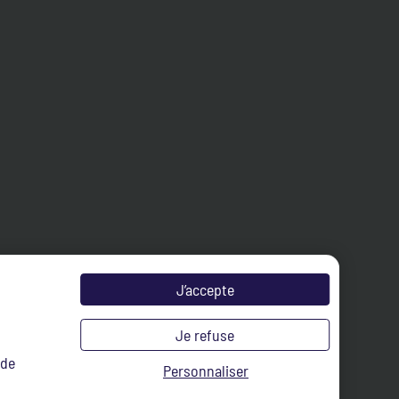
J’accepte
Je refuse
 de
Personnaliser